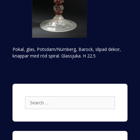
Pokal, glas, Potsdam/Nürnberg, Barock, slipad dekor,
knappar med röd spiral. Glassjuka. H 22.5
Search
for: