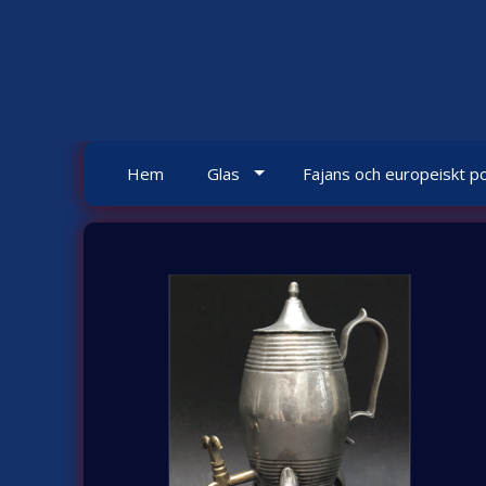
Skip
to
content
Hem
Glas
Fajans och europeiskt po