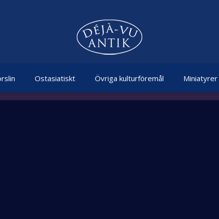
rslin
Ostasiatiskt
Övriga kulturföremål
Miniatyrer