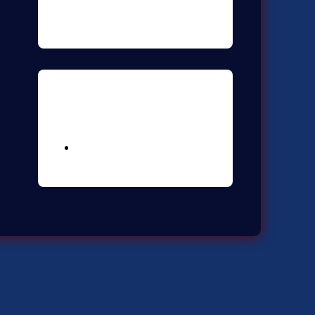
Meta
Logga in