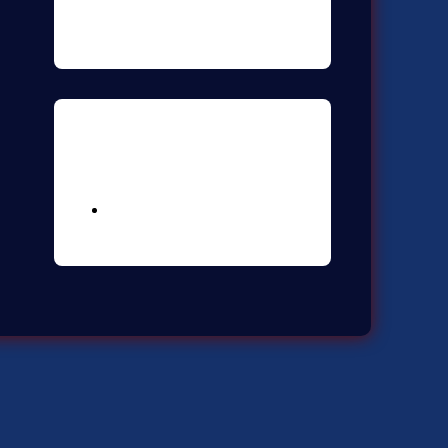
Meta
Logga in