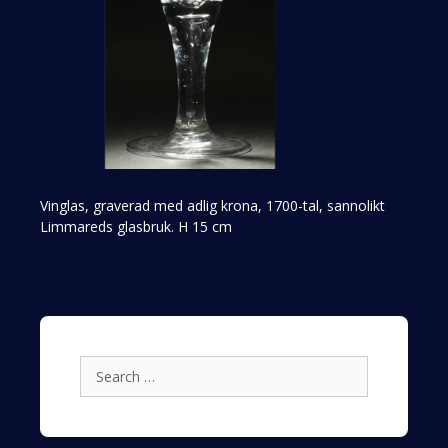
Vinglas, graverad med adlig krona, 1700-tal, sannolikt
Limmareds glasbruk. H 15 cm
Search
for: