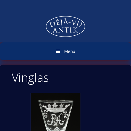
Skip
to
content
Menu
Vinglas