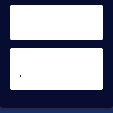
Archives
Meta
Logga in