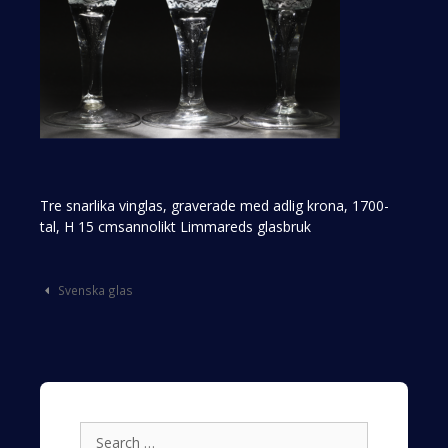
Tre snarlika vinglas, graverade med adlig krona, 1700-
tal, H 15 cmsannolikt Limmareds glasbruk
Post
Svenska glas
navigation
Search