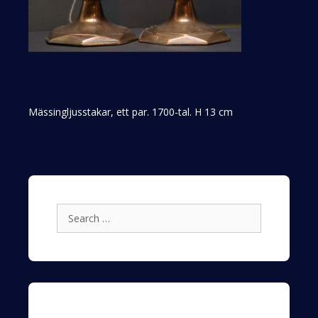
Mässingljusstakar, ett par. 1700-tal. H 13 cm
Search
for: