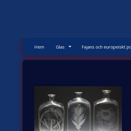
Skip
to
content
Hem
Glas
Fajans och europeiskt po