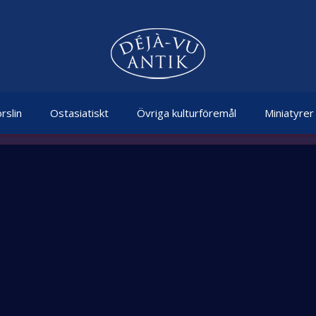
rslin
Ostasiatiskt
Övriga kulturföremål
Miniatyrer