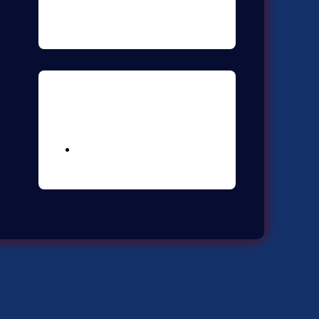
Meta
Logga in