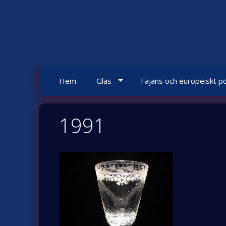
Skip
to
content
Hem
Glas
Fajans och europeiskt po
1991