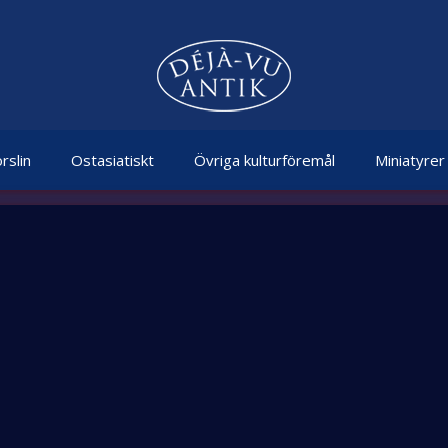
rslin
Ostasiatiskt
Övriga kulturföremål
Miniatyrer