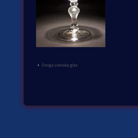
Post
Övriga svenska glas
navigation