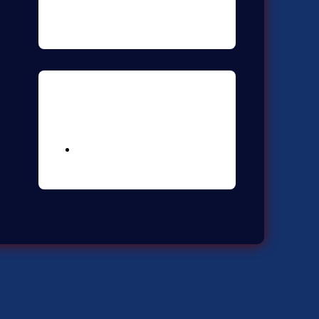
Meta
Logga in