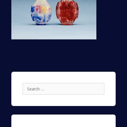
Search
for: