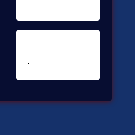
Meta
Logga in