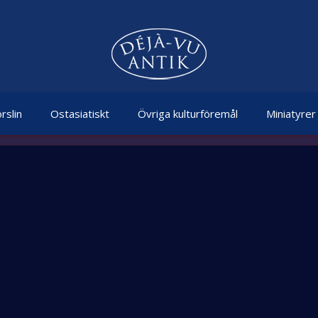
rslin
Ostasiatiskt
Övriga kulturföremål
Miniatyrer