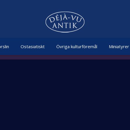
rslin
Ostasiatiskt
Övriga kulturföremål
Miniatyrer