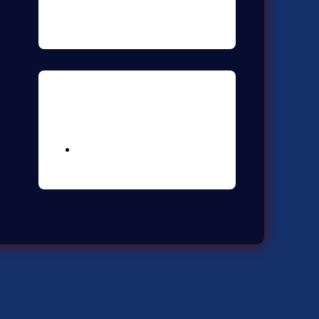
Meta
Logga in