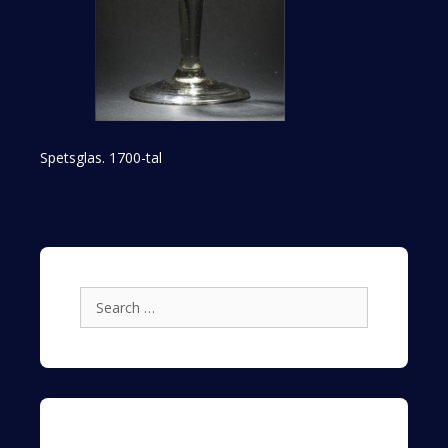
Spetsglas. 1700-tal
Search
for: