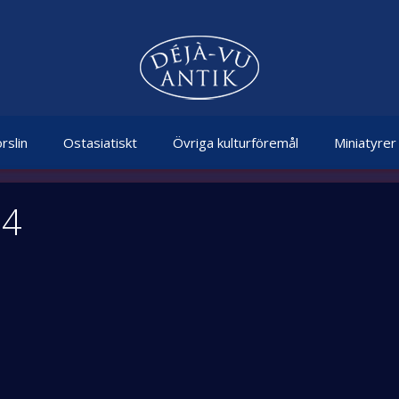
rslin
Ostasiatiskt
Övriga kulturföremål
Miniatyrer
54