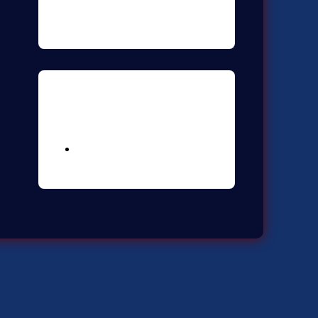
Meta
Logga in