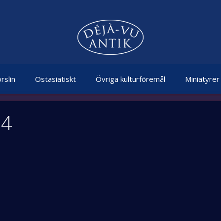
rslin
Ostasiatiskt
Övriga kulturföremål
Miniatyrer
24