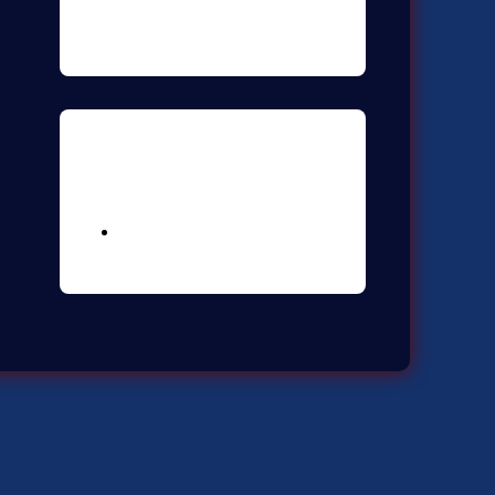
Meta
Logga in