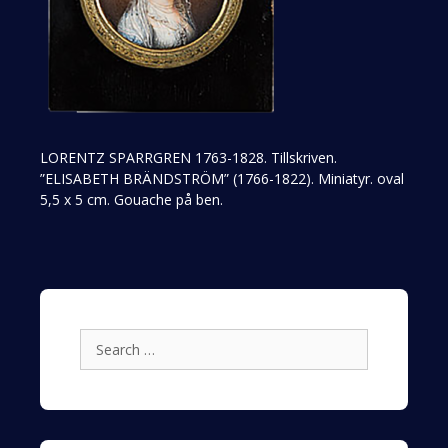
LORENTZ SPARRGREN 1763-1828. Tillskriven.
”ELISABETH BRÄNDSTRÖM” (1766-1822). Miniatyr. oval
5,5 x 5 cm. Gouache på ben.
Search
for: