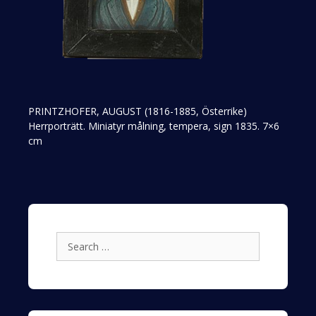
PRINTZHOFER, AUGUST (1816-1885, Österrike)
Herrporträtt. Miniatyr målning, tempera, sign 1835. 7×6
cm
Search
for: