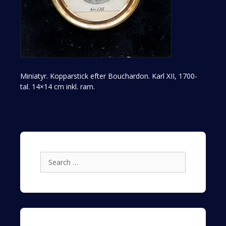
Miniatyr. Kopparstick efter Bouchardon. Karl XII, 1700-
tal. 14×14 cm inkl. ram.
Search
for: