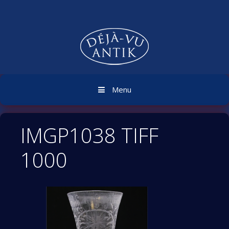
Skip
to
content
Menu
IMGP1038 TIFF
1000