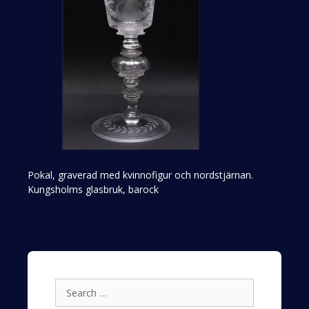
Pokal, graverad med kvinnofigur och nordstjärnan.
Kungsholms glasbruk, barock
Search
for: