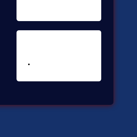
Meta
Logga in