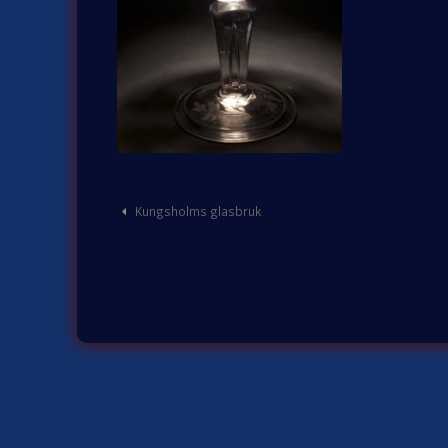
Post
Kungsholms glasbruk
navigation