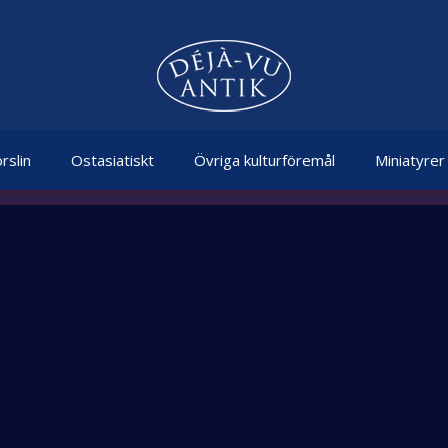
rslin
Ostasiatiskt
Övriga kulturföremål
Miniatyrer