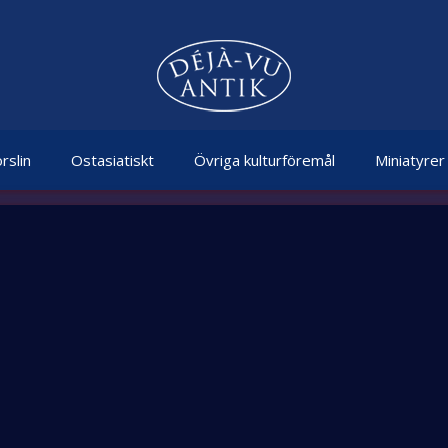
rslin
Ostasiatiskt
Övriga kulturföremål
Miniatyrer