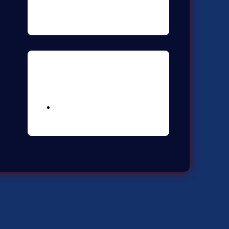
Meta
Logga in